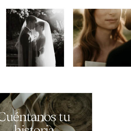
Cuéntanos tu
historia