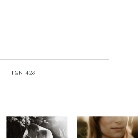
T&N-428