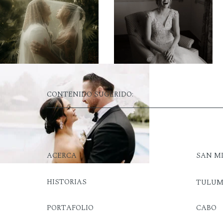
CONTENIDO SUGERIDO:
ACERCA
SAN M
HISTORIAS
TULU
PORTAFOLIO
CABO