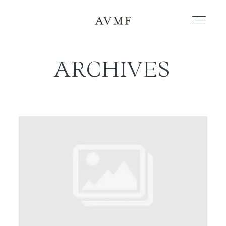
ARCHIVES
PORTAFOLIO
HISTORIAS
CORTOMETRAJES
ACERCA
BLOG
CONTACTO