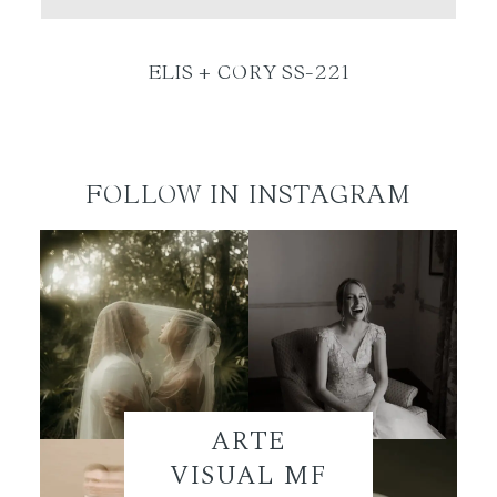
ES
ELIS + CORY SS-221
FOLLOW IN INSTAGRAM
ARTE
VISUAL MF