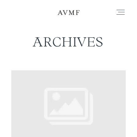
ARCHIVES
PORTAFOLIO
HISTORIAS
CORTOMETRAJES
ACERCA
BLOG
CONTACTO