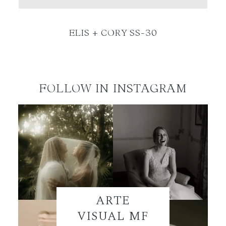
ES
ELIS + CORY SS-30
FOLLOW IN INSTAGRAM
ARTE
VISUAL MF