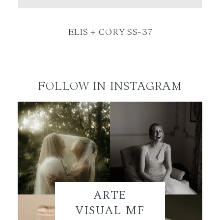
ES
ELIS + CORY SS-37
FOLLOW IN INSTAGRAM
ARTE
VISUAL MF