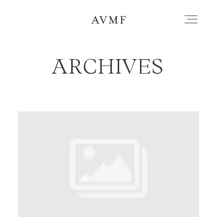
ARCHIVES
PORTAFOLIO
HISTORIAS
CORTOMETRAJES
ACERCA
BLOG
CONTACTO