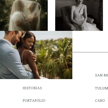
CONTENIDO SUGERIDO:
ACERCA
SAN M
HISTORIAS
TULU
PORTAFOLIO
CABO