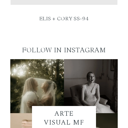
ES
ELIS + CORY SS-94
FOLLOW IN INSTAGRAM
ARTE
VISUAL MF