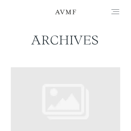
ARCHIVES
PORTAFOLIO
HISTORIAS
CORTOMETRAJES
ACERCA
BLOG
CONTACTO