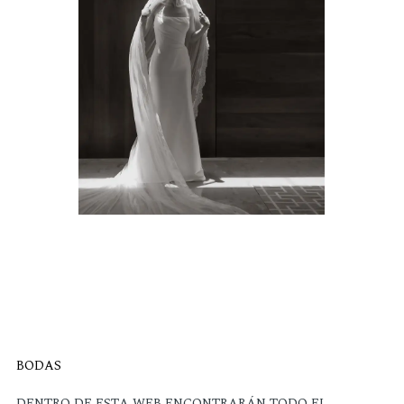
BODAS
DENTRO DE ESTA WEB ENCONTRARÁN TODO EL