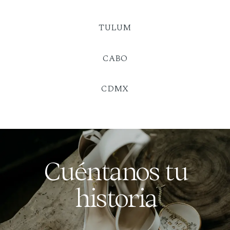
TULUM
CABO
CDMX
Cuéntanos tu
historia