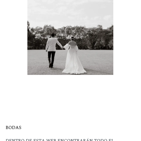
BODAS
DENTRO DE ESTA WEB ENCONTRARÁN TODO EL