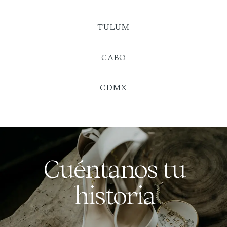
TULUM
CABO
CDMX
Cuéntanos tu
historia