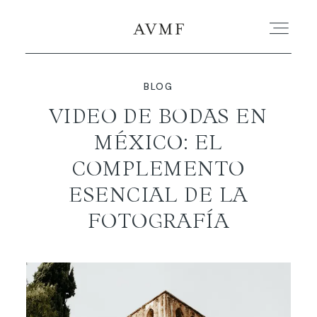
BLOG
PORTAFOLIO
VIDEO DE BODAS EN
MÉXICO: EL
HISTORIAS
COMPLEMENTO
CORTOMETRAJES
ESENCIAL DE LA
FOTOGRAFÍA
ACERCA
BLOG
CONTACTO