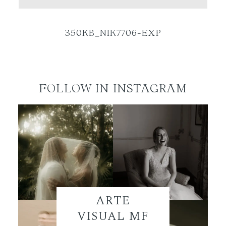
ES
350KB_NIK7706-EXP
FOLLOW IN INSTAGRAM
ARTE
VISUAL MF