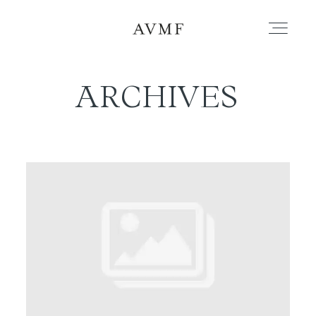
ARCHIVES
PORTAFOLIO
HISTORIAS
CORTOMETRAJES
ACERCA
BLOG
CONTACTO