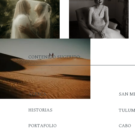
CONTENIDO SUGERIDO:
ACERCA
SAN M
HISTORIAS
TULU
PORTAFOLIO
CABO