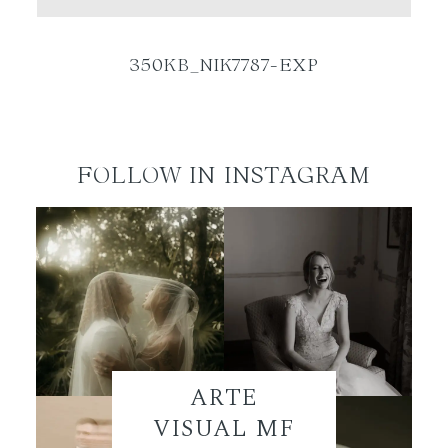
ES
350KB_NIK7787-EXP
FOLLOW IN INSTAGRAM
ARTE
VISUAL MF