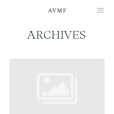
ARCHIVES
PORTAFOLIO
HISTORIAS
CORTOMETRAJES
ACERCA
BLOG
CONTACTO