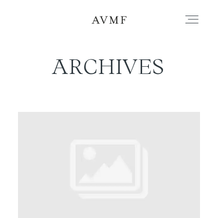
ARCHIVES
PORTAFOLIO
HISTORIAS
CORTOMETRAJES
ACERCA
BLOG
CONTACTO