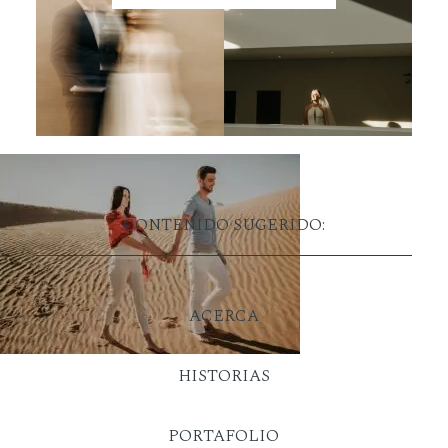
CONTENIDO SUGERIDO:
ACERCA
HISTORIAS
PORTAFOLIO