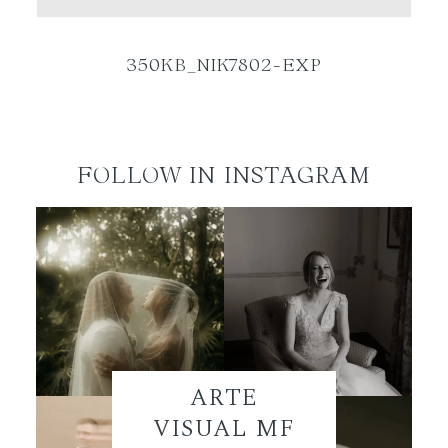
ES
350KB_NIK7802-EXP
FOLLOW IN INSTAGRAM
ARTE
VISUAL MF