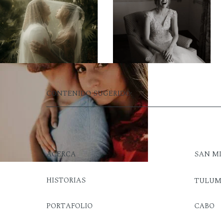
CONTENIDO SUGERIDO:
ACERCA
SAN M
HISTORIAS
TULU
PORTAFOLIO
CABO