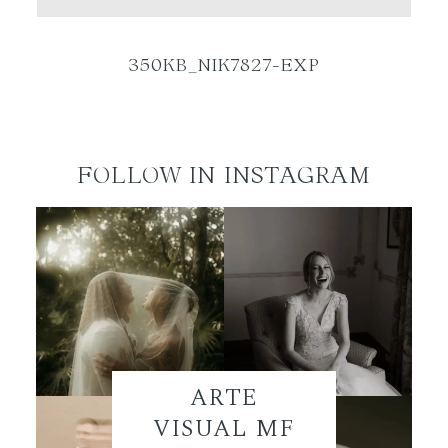
ES
350KB_NIK7827-EXP
FOLLOW IN INSTAGRAM
ARTE
VISUAL MF