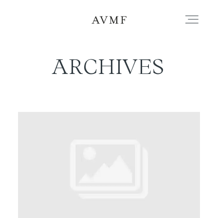
ARCHIVES
PORTAFOLIO
HISTORIAS
CORTOMETRAJES
ACERCA
BLOG
CONTACTO