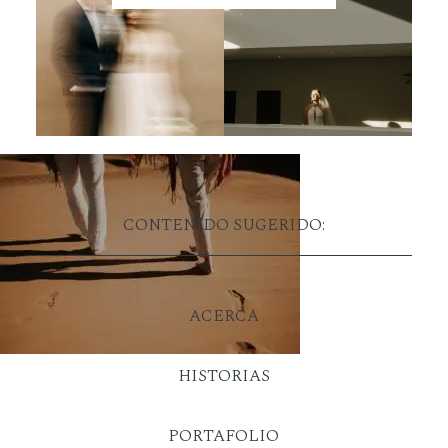
CONTENIDO SUGERIDO:
ACERCA
HISTORIAS
PORTAFOLIO