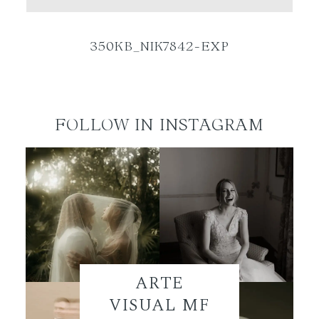
ES
350KB_NIK7842-EXP
FOLLOW IN INSTAGRAM
ARTE
VISUAL MF