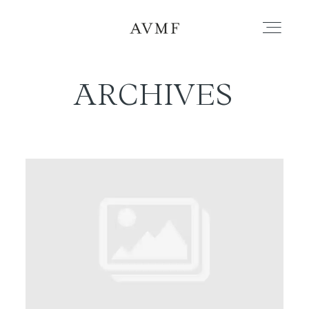
ARCHIVES
PORTAFOLIO
HISTORIAS
CORTOMETRAJES
ACERCA
BLOG
CONTACTO