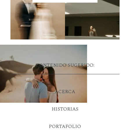
CONTENIDO SUGERIDO:
ACERCA
HISTORIAS
PORTAFOLIO