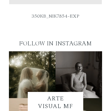
ES
350KB_NIK7854-EXP
FOLLOW IN INSTAGRAM
ARTE
VISUAL MF