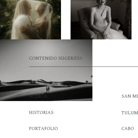
CONTENIDO SUGERIDO:
ACERCA
SAN M
HISTORIAS
TULU
PORTAFOLIO
CABO