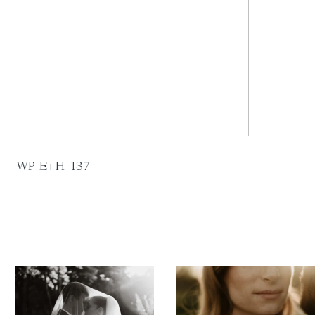
WP E+H-137