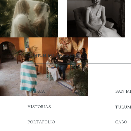
CONTENIDO SUGERIDO:
ACERCA
SAN M
HISTORIAS
TULU
PORTAFOLIO
CABO