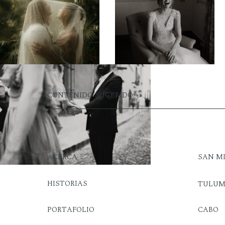
CONTENIDO SUGERIDO:
ACERCA
SAN M
HISTORIAS
TULU
PORTAFOLIO
CABO