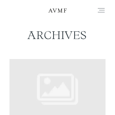
ARCHIVES
PORTAFOLIO
HISTORIAS
CORTOMETRAJES
ACERCA
BLOG
CONTACTO