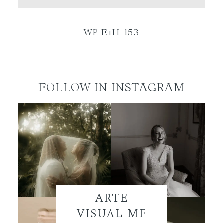
ES
WP E+H-153
FOLLOW IN INSTAGRAM
ARTE
VISUAL MF