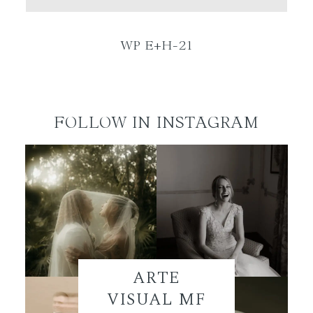
ES
WP E+H-21
FOLLOW IN INSTAGRAM
ARTE
VISUAL MF