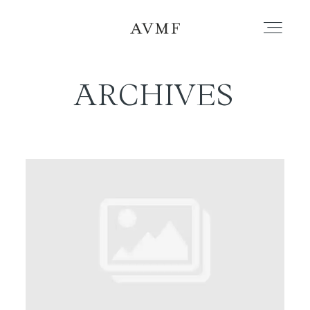
ARCHIVES
PORTAFOLIO
HISTORIAS
CORTOMETRAJES
ACERCA
BLOG
CONTACTO