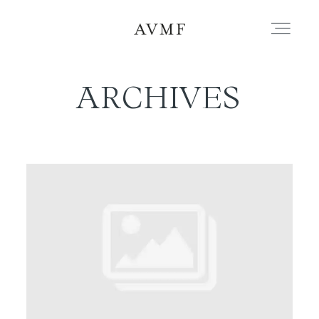
ARCHIVES
PORTAFOLIO
HISTORIAS
CORTOMETRAJES
ACERCA
BLOG
CONTACTO