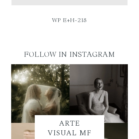
ES
WP E+H-218
FOLLOW IN INSTAGRAM
ARTE
VISUAL MF