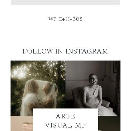
ES
WP E+H-308
FOLLOW IN INSTAGRAM
ARTE
VISUAL MF