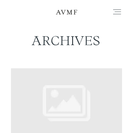
ARCHIVES
PORTAFOLIO
HISTORIAS
CORTOMETRAJES
ACERCA
BLOG
CONTACTO