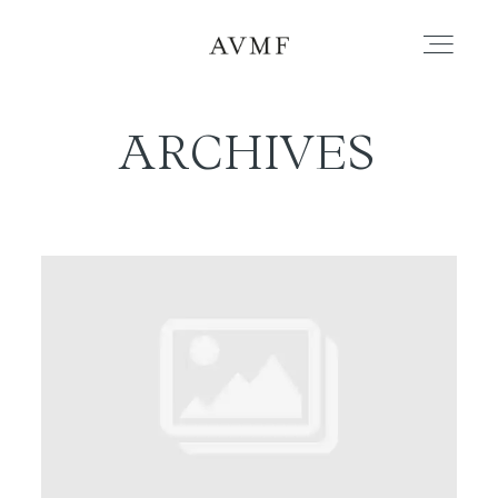
ARCHIVES
PORTAFOLIO
HISTORIAS
CORTOMETRAJES
ACERCA
BLOG
CONTACTO