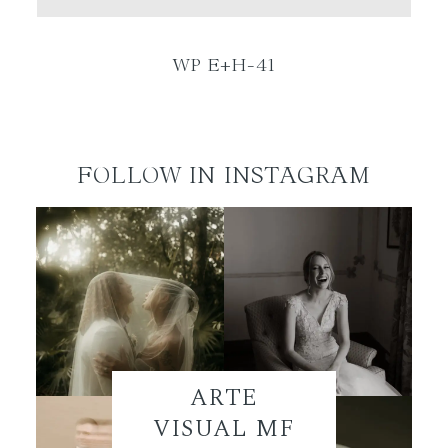
ES
WP E+H-41
FOLLOW IN INSTAGRAM
ARTE
VISUAL MF