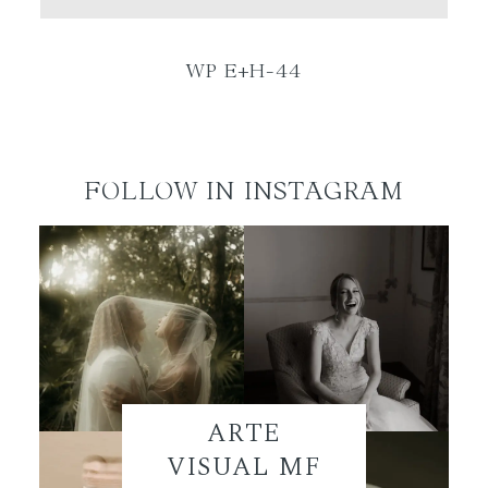
ES
WP E+H-44
FOLLOW IN INSTAGRAM
ARTE
VISUAL MF