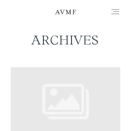
ARCHIVES
PORTAFOLIO
HISTORIAS
CORTOMETRAJES
ACERCA
BLOG
CONTACTO