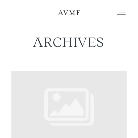
ARCHIVES
PORTAFOLIO
HISTORIAS
CORTOMETRAJES
ACERCA
BLOG
CONTACTO