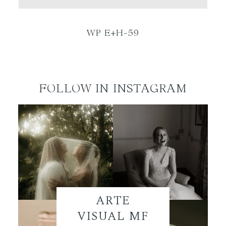
ES
WP E+H-59
FOLLOW IN INSTAGRAM
ARTE
VISUAL MF