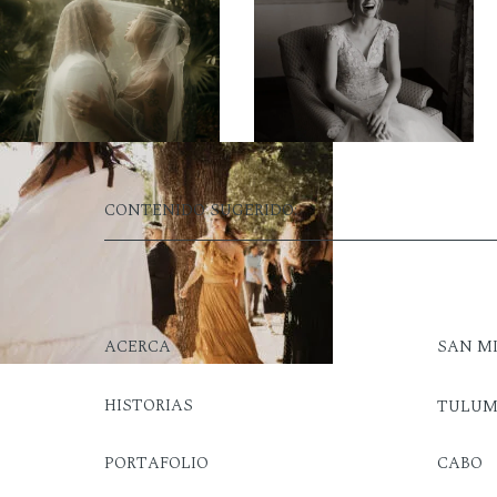
CONTENIDO SUGERIDO:
ACERCA
SAN M
HISTORIAS
TULU
PORTAFOLIO
CABO