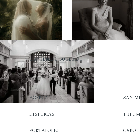
CONTENIDO SUGERIDO:
ACERCA
SAN M
HISTORIAS
TULU
PORTAFOLIO
CABO