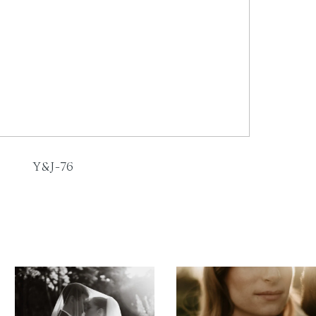
Y&J-76